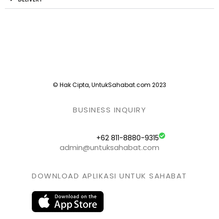
© Hak Cipta, UntukSahabat.com 2023
BUSINESS INQUIRY
+62 811-8880-9315
admin@untuksahabat.com
DOWNLOAD APLIKASI UNTUK SAHABAT