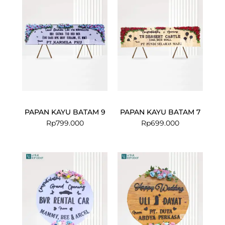
PAPAN KAYU BATAM 9
PAPAN KAYU BATAM 7
Rp
799.000
Rp
699.000