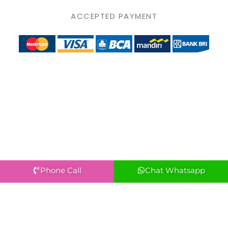
ACCEPTED PAYMENT
Phone Call
Chat Whatsapp