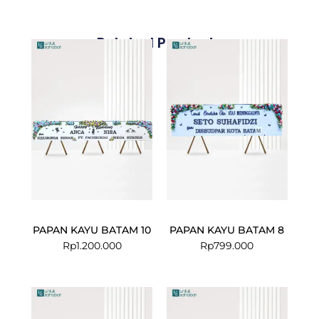
Related Products
PAPAN KAYU BATAM 10
PAPAN KAYU BATAM 8
Rp
1.200.000
Rp
799.000