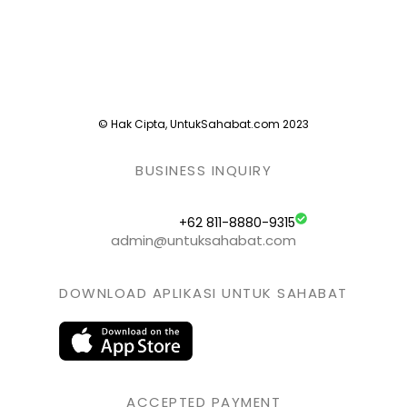
© Hak Cipta, UntukSahabat.com 2023
BUSINESS INQUIRY
+62 811-8880-9315
admin@untuksahabat.com
DOWNLOAD APLIKASI UNTUK SAHABAT
ACCEPTED PAYMENT