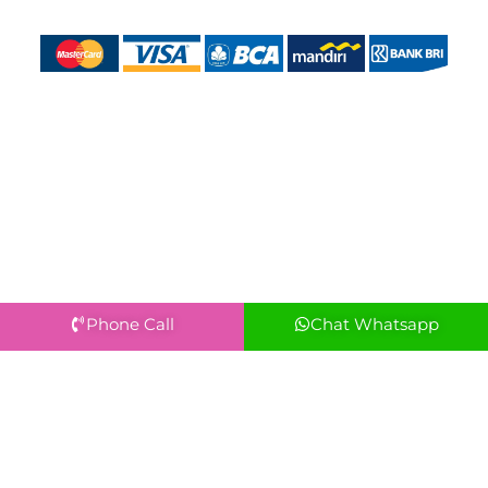
Phone Call
Chat Whatsapp