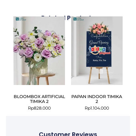
Related Products
BLOOMBOX ARTIFICIAL
PAPAN INDOOR TIMIKA
TIMIKA 2
2
Rp
828.000
Rp
1.104.000
Customer Reviews