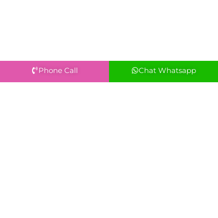
Phone Call
Chat Whatsapp