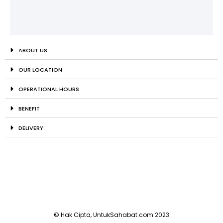
ABOUT US
OUR LOCATION
OPERATIONAL HOURS
BENEFIT
DELIVERY
© Hak Cipta, UntukSahabat.com 2023