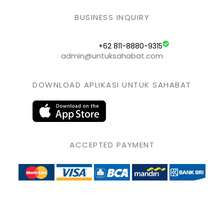
BUSINESS INQUIRY
+62 811-8880-9315
admin@untuksahabat.com
DOWNLOAD APLIKASI UNTUK SAHABAT
ACCEPTED PAYMENT