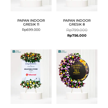
PAPAN INDOOR
PAPAN INDOOR
GRESIK 11
GRESIK 8
Rp
699.000
Rp
799.000
Rp
756.000