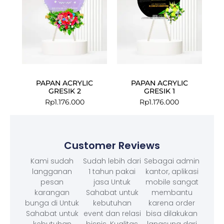
PAPAN ACRYLIC
PAPAN ACRYLIC
GRESIK 2
GRESIK 1
Rp
1.176.000
Rp
1.176.000
Customer Reviews
Kami sudah
Sudah lebih dari
Sebagai admin
langganan
1 tahun pakai
kantor, aplikasi
pesan
jasa Untuk
mobile sangat
karangan
Sahabat untuk
membantu
bunga di Untuk
kebutuhan
karena order
Sahabat untuk
event dan relasi
bisa dilakukan