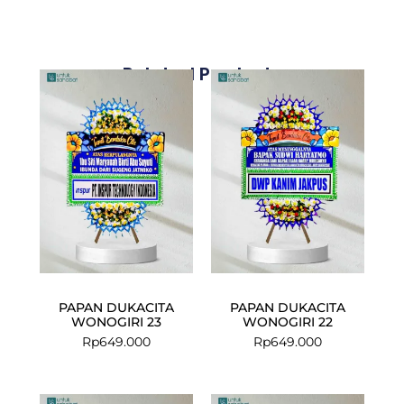
Related Products
PAPAN DUKACITA
PAPAN DUKACITA
WONOGIRI 23
WONOGIRI 22
Rp
649.000
Rp
649.000