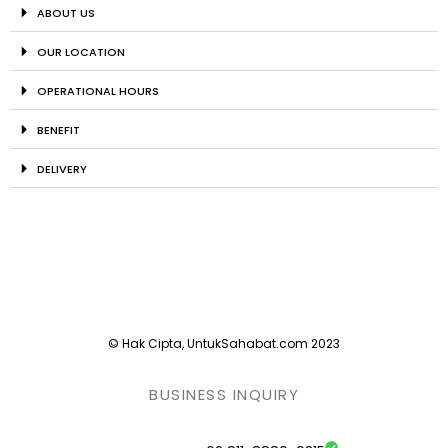
ABOUT US
OUR LOCATION
OPERATIONAL HOURS
BENEFIT
DELIVERY
© Hak Cipta, UntukSahabat.com 2023
BUSINESS INQUIRY