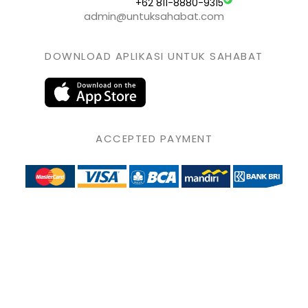
+62 811-8880-9315
admin@untuksahabat.com
DOWNLOAD APLIKASI UNTUK SAHABAT
ACCEPTED PAYMENT