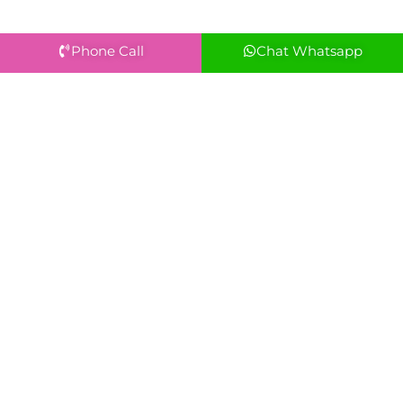
Phone Call
Chat Whatsapp