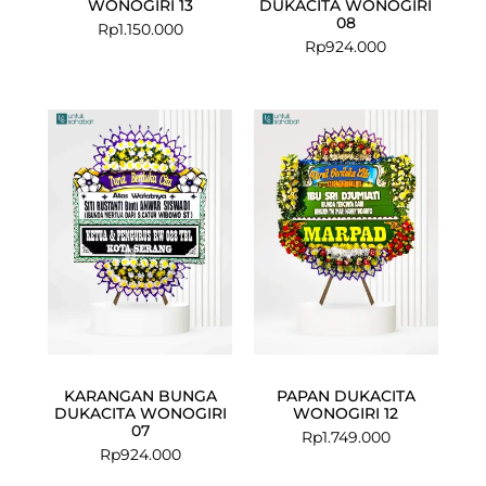
WONOGIRI 13
DUKACITA WONOGIRI
08
Rp
1.150.000
Rp
924.000
KARANGAN BUNGA
PAPAN DUKACITA
DUKACITA WONOGIRI
WONOGIRI 12
07
Rp
1.749.000
Rp
924.000