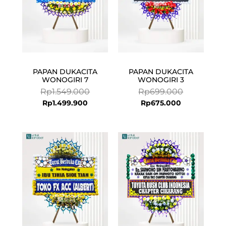
PAPAN DUKACITA
PAPAN DUKACITA
WONOGIRI 7
WONOGIRI 3
Rp
1.549.000
Rp
699.000
Rp
1.499.900
Rp
675.000