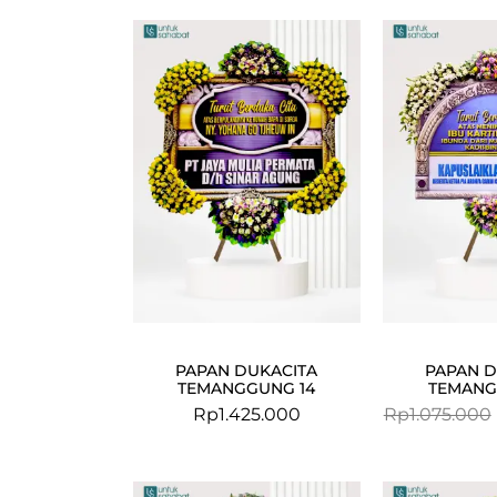
PAPAN DUKACITA
PAPAN D
TEMANGGUNG 14
TEMANG
Rp
1.425.000
Rp
1.075.000