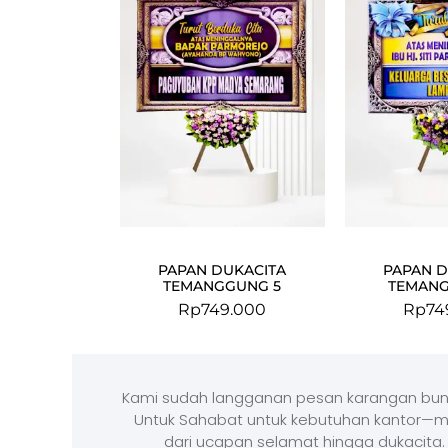
PAPAN DUKACITA
PAPAN D
TEMANGGUNG 5
TEMANG
Rp
749.000
Rp
74
Kami sudah langganan pesan karangan bun
Untuk Sahabat untuk kebutuhan kantor—m
dari ucapan selamat hingga dukacita.