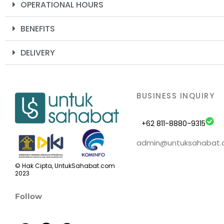
OPERATIONAL HOURS
BENEFITS
DELIVERY
BUSINESS INQUIRY
+62 811-8880-9315
admin@untuksahabat
© Hak Cipta, UntukSahabat.com
2023
Follow