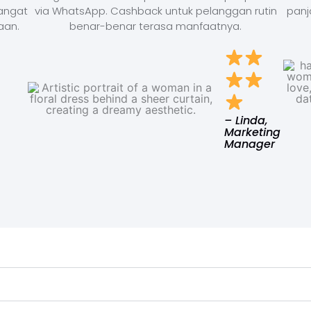
Sangat
via WhatsApp. Cashback untuk pelanggan rutin
panj
aan.
benar-benar terasa manfaatnya.
– Linda,
Marketing
Manager