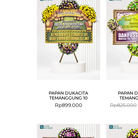
PAPAN DUKACITA
PAPAN D
TEMANGGUNG 10
TEMANG
Rp
899.000
Rp
825.000