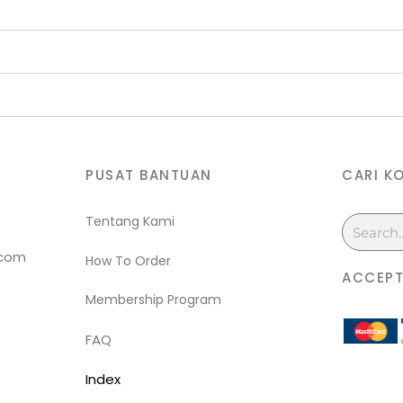
PUSAT BANTUAN
CARI K
Tentang Kami
Search
.com
How To Order
ACCEPT
Membership Program
FAQ
Index