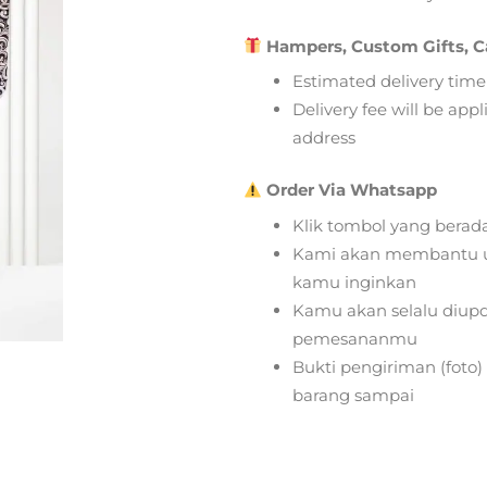
Hampers, Custom Gifts, C
Estimated delivery time
Delivery fee will be app
address
Order Via Whatsapp
Klik tombol yang berad
Kami akan membantu u
kamu inginkan
Kamu akan selalu diupd
pemesananmu
Bukti pengiriman (foto
barang sampai