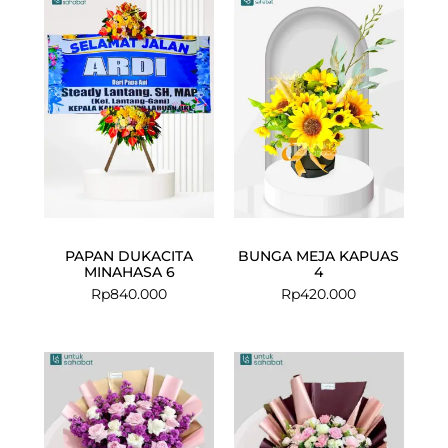
PAPAN DUKACITA
BUNGA MEJA KAPUAS
MINAHASA 6
4
Rp
840.000
Rp
420.000