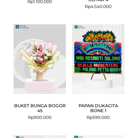
Rp
1.100.000
Rp
4.540.000
BUKET BUNGA BOGOR
PAPAN DUKACITA
45
BONE 1
Rp
900.000
Rp
599.000