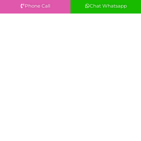
Phone Call
Chat Whatsapp