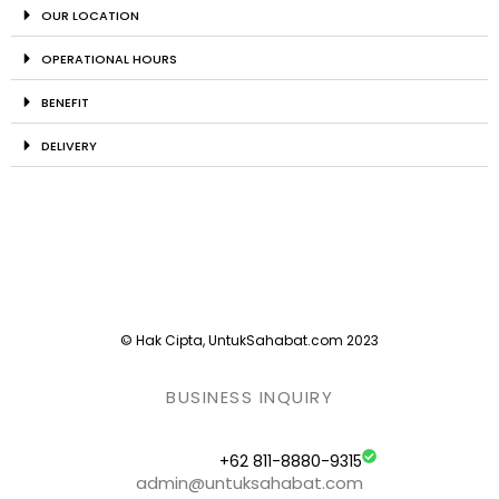
OUR LOCATION
OPERATIONAL HOURS
BENEFIT
DELIVERY
© Hak Cipta, UntukSahabat.com 2023
BUSINESS INQUIRY
+62 811-8880-9315
admin@untuksahabat.com