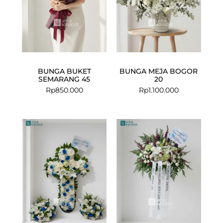
BUNGA BUKET
BUNGA MEJA BOGOR
SEMARANG 45
20
Rp
850.000
Rp
1.100.000