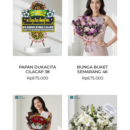
PAPAN DUKACITA
BUNGA BUKET
CILACAP 38
SEMARANG 46
Rp
675.000
Rp
675.000