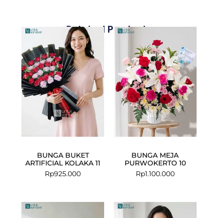
Related Products
BUNGA BUKET
BUNGA MEJA
ARTIFICIAL KOLAKA 11
PURWOKERTO 10
Rp
925.000
Rp
1.100.000