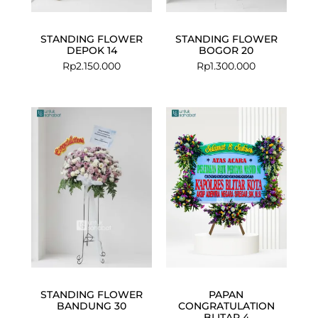
STANDING FLOWER
STANDING FLOWER
DEPOK 14
BOGOR 20
Rp
2.150.000
Rp
1.300.000
STANDING FLOWER
PAPAN
BANDUNG 30
CONGRATULATION
BLITAR 4