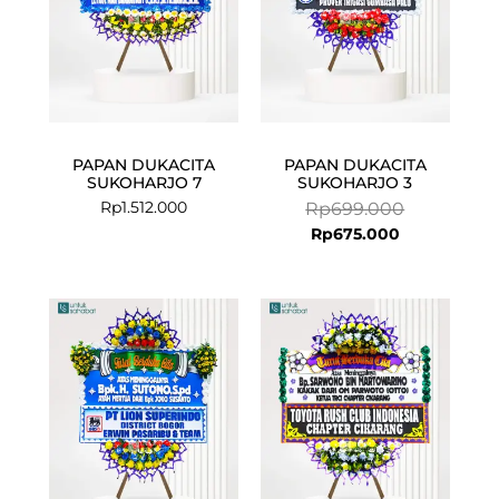
PAPAN DUKACITA
PAPAN DUKACITA
SUKOHARJO 7
SUKOHARJO 3
Rp
1.512.000
Rp
699.000
Rp
675.000