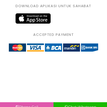
DOWNLOAD APLIKASI UNTUK SAHABAT
ACCEPTED PAYMENT
Phone Call
Chat Whatsapp