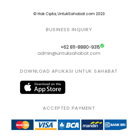
© Hak Cipta, UntukSahabat.com 2023
BUSINESS INQUIRY
+62 811-8880-9315
admin@untuksahabat.com
DOWNLOAD APLIKASI UNTUK SAHABAT
ACCEPTED PAYMENT