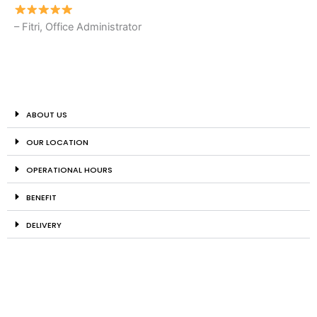
– Fitri, Office Administrator
ABOUT US
OUR LOCATION
OPERATIONAL HOURS
BENEFIT
DELIVERY