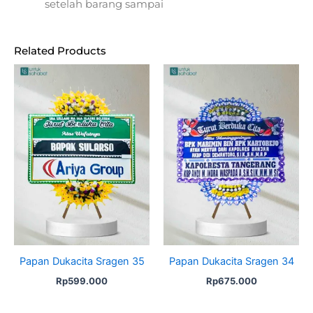
setelah barang sampai
Related Products
Papan Dukacita Sragen 35
Papan Dukacita Sragen 34
Rp
599.000
Rp
675.000