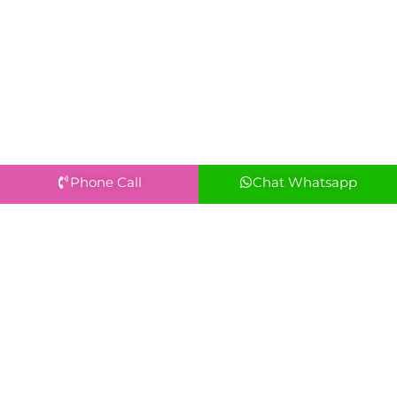
Phone Call
Chat Whatsapp