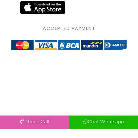
ACCEPTED PAYMENT
Phone Call
Chat Whatsapp