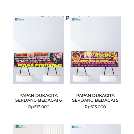
Related Products
PAPAN DUKACITA
PAPAN DUKACITA
SERDANG BEDAGAI 6
SERDANG BEDAGAI 5
Rp
613.000
Rp
613.000