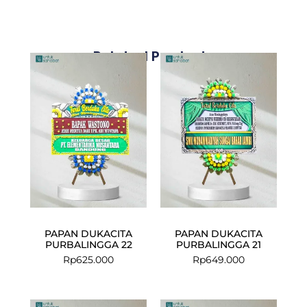
Related Products
PAPAN DUKACITA
PAPAN DUKACITA
PURBALINGGA 22
PURBALINGGA 21
Rp
625.000
Rp
649.000