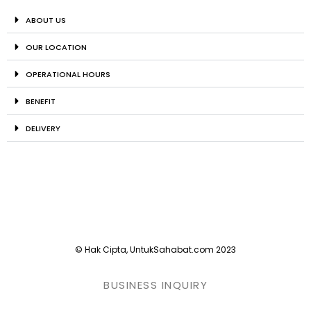
ABOUT US
OUR LOCATION
OPERATIONAL HOURS
BENEFIT
DELIVERY
© Hak Cipta, UntukSahabat.com 2023
BUSINESS INQUIRY