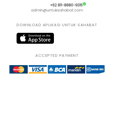
+62 811-8880-9315
admin@untuksahabat.com
DOWNLOAD APLIKASI UNTUK SAHABAT
ACCEPTED PAYMENT