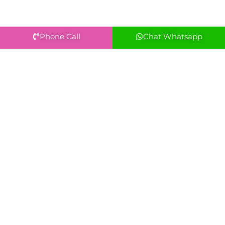
Phone Call
Chat Whatsapp