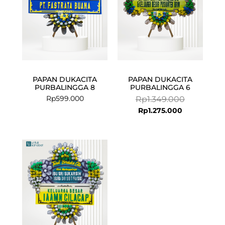
PAPAN DUKACITA
PAPAN DUKACITA
PURBALINGGA 8
PURBALINGGA 6
Rp
599.000
Rp
1.349.000
Rp
1.275.000