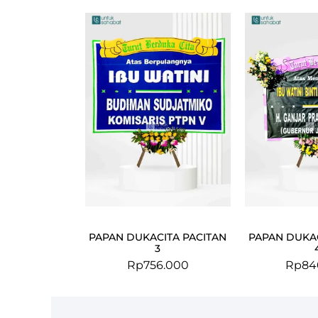
PAPAN DUKACITA PACITAN
PAPAN DUKAC
3
Rp
756.000
Rp
84