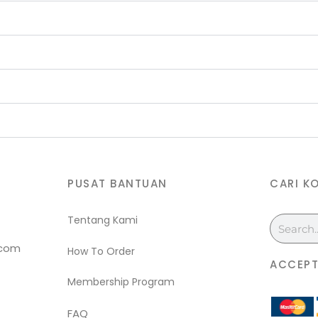
PUSAT BANTUAN
CARI K
Tentang Kami
Search
.com
How To Order
ACCEPT
Membership Program
FAQ