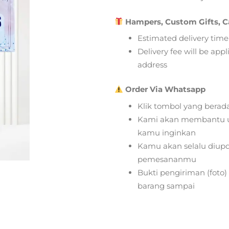
Hampers, Custom Gifts, C
Estimated delivery time
Delivery fee will be app
address
Order Via Whatsapp
Klik tombol yang berad
Kami akan membantu u
kamu inginkan
Kamu akan selalu diupd
pemesananmu
Bukti pengiriman (foto
barang sampai