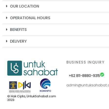
OUR LOCATION
OPERATIONAL HOURS
BENEFITS
DELIVERY
BUSINESS INQUIRY
+62 811-8880-9315
admin@untuksahabat
© Hak Cipta, UntukSahabat.com
2023