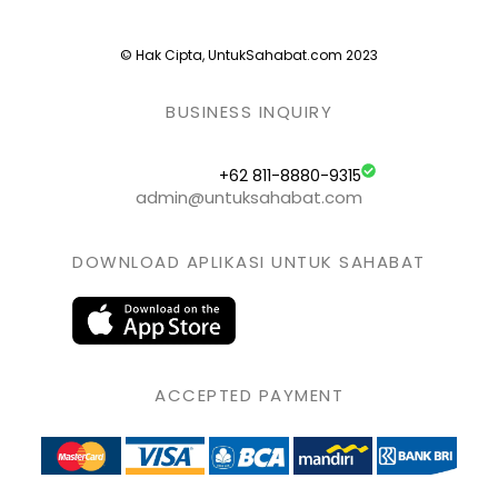
© Hak Cipta, UntukSahabat.com 2023
BUSINESS INQUIRY
+62 811-8880-9315
admin@untuksahabat.com
DOWNLOAD APLIKASI UNTUK SAHABAT
ACCEPTED PAYMENT