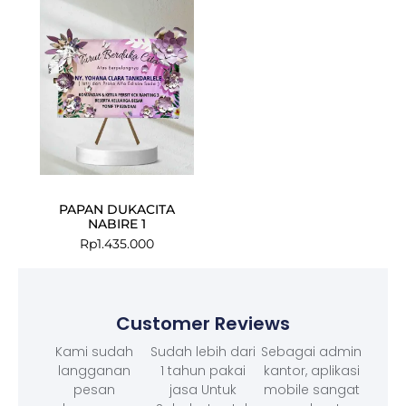
PAPAN DUKACITA
NABIRE 1
Rp
1.435.000
Customer Reviews
Kami sudah
Sudah lebih dari
Sebagai admin
langganan
1 tahun pakai
kantor, aplikasi
pesan
jasa Untuk
mobile sangat