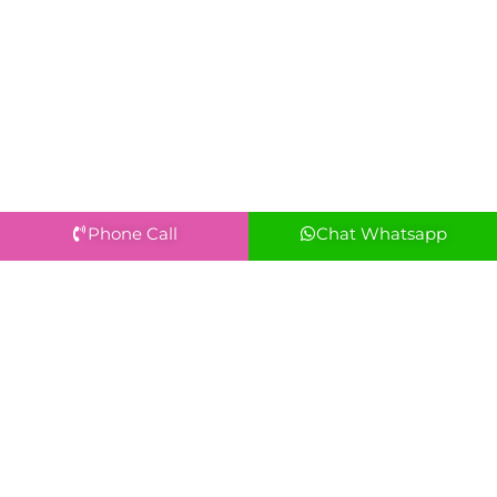
Phone Call
Chat Whatsapp