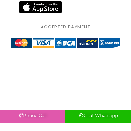
ACCEPTED PAYMENT
Phone Call
Chat Whatsapp