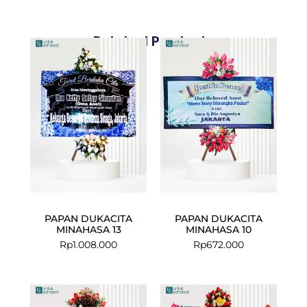
Related Products
PAPAN DUKACITA
PAPAN DUKACITA
MINAHASA 13
MINAHASA 10
Rp
1.008.000
Rp
672.000