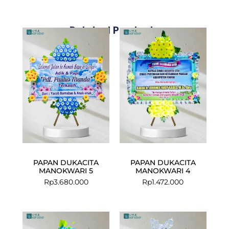
Related Products
PAPAN DUKACITA
PAPAN DUKACITA
MANOKWARI 5
MANOKWARI 4
Rp
3.680.000
Rp
1.472.000