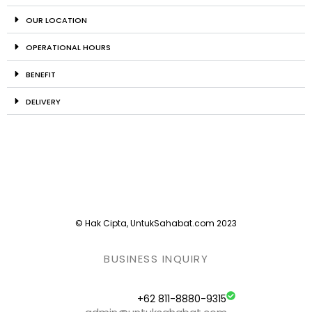
OUR LOCATION
OPERATIONAL HOURS
BENEFIT
DELIVERY
© Hak Cipta, UntukSahabat.com 2023
BUSINESS INQUIRY
+62 811-8880-9315