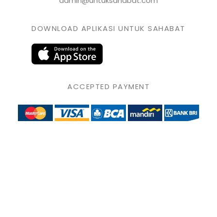
admin@untuksahabat.com
DOWNLOAD APLIKASI UNTUK SAHABAT
ACCEPTED PAYMENT