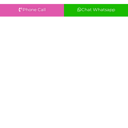
Phone Call
Chat Whatsapp