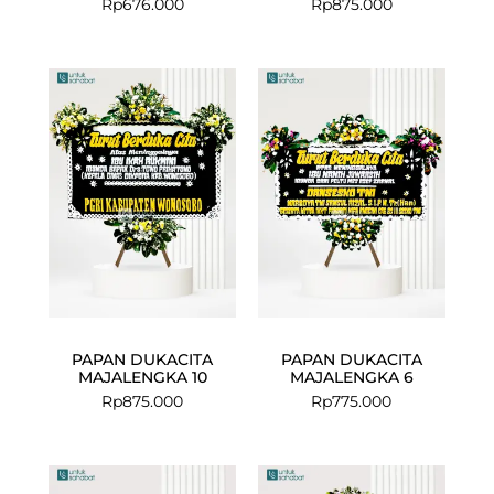
Rp
676.000
Rp
875.000
PAPAN DUKACITA
PAPAN DUKACITA
MAJALENGKA 10
MAJALENGKA 6
Rp
875.000
Rp
775.000