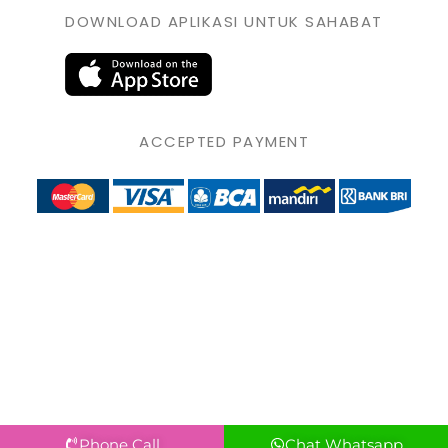
DOWNLOAD APLIKASI UNTUK SAHABAT
ACCEPTED PAYMENT
Phone Call
Chat Whatsapp