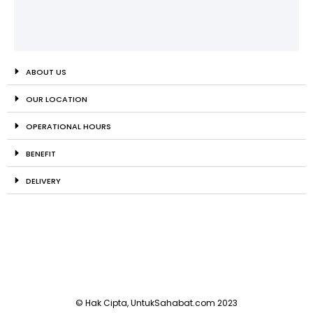
ABOUT US
OUR LOCATION
OPERATIONAL HOURS
BENEFIT
DELIVERY
© Hak Cipta, UntukSahabat.com 2023