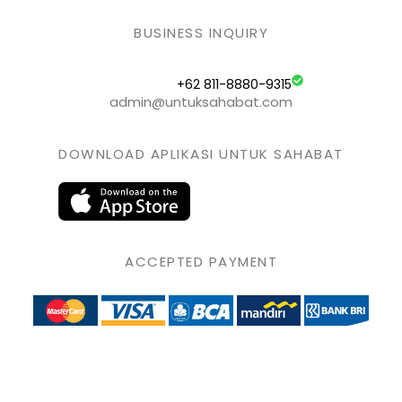
BUSINESS INQUIRY
+62 811-8880-9315
admin@untuksahabat.com
DOWNLOAD APLIKASI UNTUK SAHABAT
ACCEPTED PAYMENT