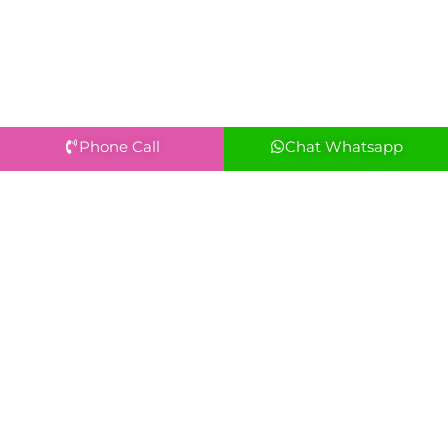
Phone Call
Chat Whatsapp