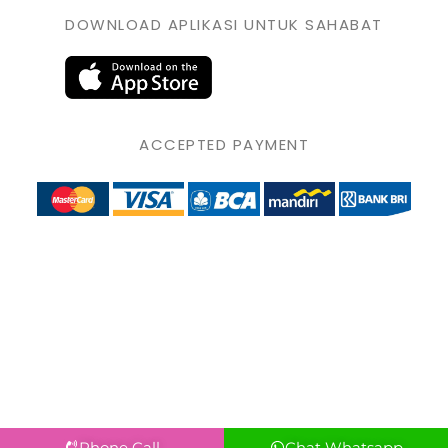
DOWNLOAD APLIKASI UNTUK SAHABAT
ACCEPTED PAYMENT
Phone Call
Chat Whatsapp