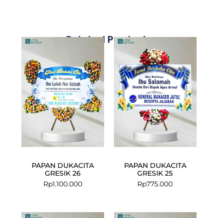
Related Products
PAPAN DUKACITA
PAPAN DUKACITA
GRESIK 26
GRESIK 25
Rp
1.100.000
Rp
775.000