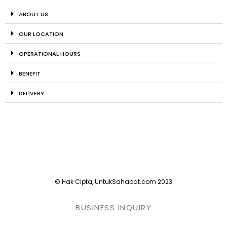
ABOUT US
OUR LOCATION
OPERATIONAL HOURS
BENEFIT
DELIVERY
© Hak Cipta, UntukSahabat.com 2023
BUSINESS INQUIRY