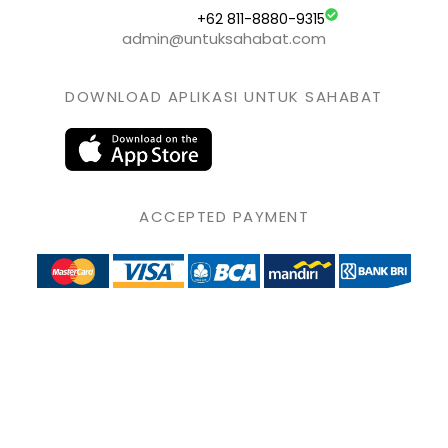
+62 811-8880-9315
admin@untuksahabat.com
DOWNLOAD APLIKASI UNTUK SAHABAT
ACCEPTED PAYMENT