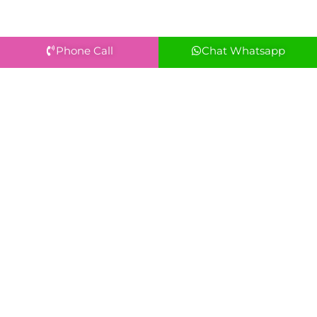
Phone Call
Chat Whatsapp