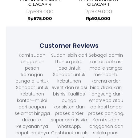
CILACAP 4
CILACAP 1
Rp
699.000
Rp
949.000
Rp
675.000
Rp
925.000
Customer Reviews
Kami sudah
Sudah lebih dari
Sebagai admin
langganan
1 tahun pakai
kantor, aplikasi
pesan
jasa Untuk
mobile sangat
karangan
Sahabat untuk
membantu
bunga di Untuk
kebutuhan
karena order
Sahabat untuk
event dan relasi
bisa dilakukan
kebutuhan
bisnis. Kualitas
langsung dari
kantor—mulai
bunga
WhatsApp atau
dari ucapan
konsisten dan
aplikasi tanpa
selamat hingga
proses order
proses panjang.
dukacita.
super praktis via
Kami sudah
Pelayanannya
WhatsApp.
langganan dan
cepat, hasilnya
Cashback untuk
selalu puas