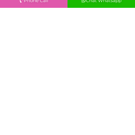
Phone Call
Chat Whatsapp