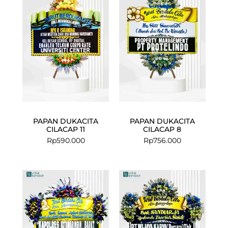
PAPAN DUKACITA
PAPAN DUKACITA
CILACAP 11
CILACAP 8
Rp
590.000
Rp
756.000