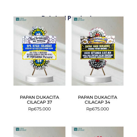
Related Products
PAPAN DUKACITA
PAPAN DUKACITA
CILACAP 37
CILACAP 34
Rp
675.000
Rp
675.000