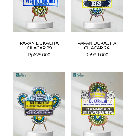
PAPAN DUKACITA
PAPAN DUKACITA
CILACAP 29
CILACAP 24
Rp
625.000
Rp
999.000