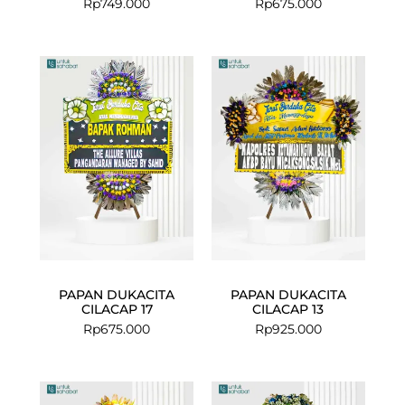
Rp
749.000
Rp
675.000
PAPAN DUKACITA
PAPAN DUKACITA
CILACAP 17
CILACAP 13
Rp
675.000
Rp
925.000