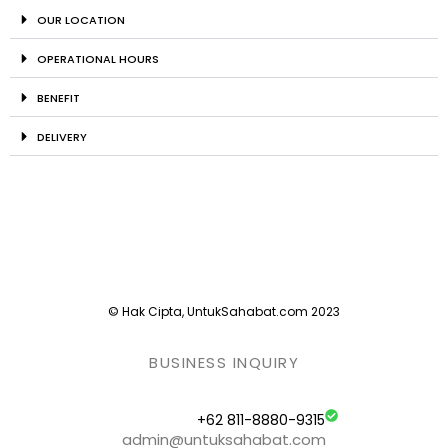
OUR LOCATION
OPERATIONAL HOURS
BENEFIT
DELIVERY
© Hak Cipta, UntukSahabat.com 2023
BUSINESS INQUIRY
+62 811-8880-9315
admin@untuksahabat.com