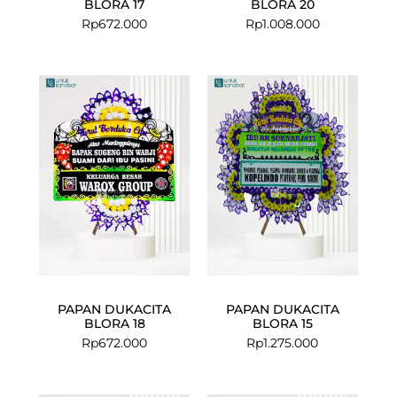
BLORA 17
BLORA 20
Rp
672.000
Rp
1.008.000
PAPAN DUKACITA
PAPAN DUKACITA
BLORA 18
BLORA 15
Rp
672.000
Rp
1.275.000