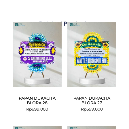
Related Products
PAPAN DUKACITA
PAPAN DUKACITA
BLORA 28
BLORA 27
Rp
699.000
Rp
699.000