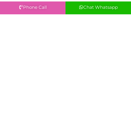
Phone Call
Chat Whatsapp