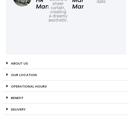
HR
Marketing
Manager
Manager
ABOUT US
OUR LOCATION
OPERATIONAL HOURS
BENEFIT
DELIVERY