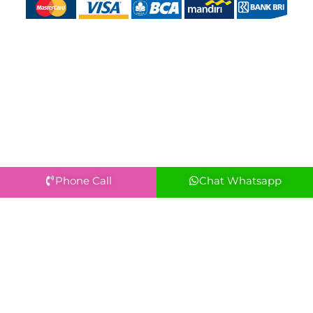
Phone Call
Chat Whatsapp