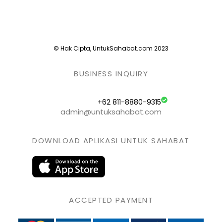
© Hak Cipta, UntukSahabat.com 2023
BUSINESS INQUIRY
+62 811-8880-9315
admin@untuksahabat.com
DOWNLOAD APLIKASI UNTUK SAHABAT
ACCEPTED PAYMENT