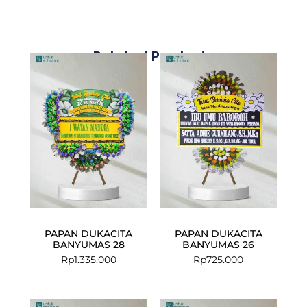
Related Products
PAPAN DUKACITA
PAPAN DUKACITA
BANYUMAS 28
BANYUMAS 26
Rp
1.335.000
Rp
725.000