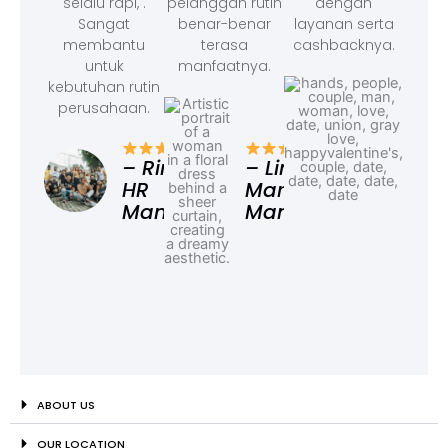
selalu rapi, .
pelanggan rutin
dengan
Sangat
benar-benar
layanan serta
membantu
terasa
cashbacknya.
untuk
manfaatnya.
kebutuhan rutin
perusahaan.
– F
Ad
– Rina,
– Linda,
HR
Marketing
Manager
Manager
ABOUT US
OUR LOCATION