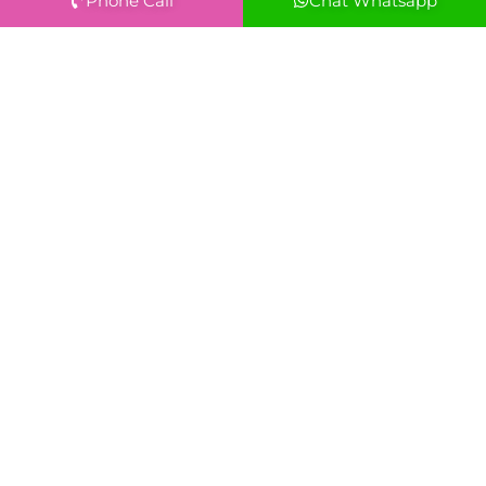
Phone Call
Chat Whatsapp