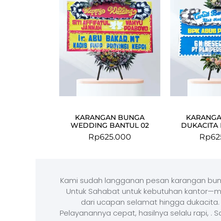
KARANGAN BUNGA
KARANGA
WEDDING BANTUL 02
DUKACITA 
Rp
625.000
Rp
62
Kami sudah langganan pesan karangan bun
Untuk Sahabat untuk kebutuhan kantor—m
dari ucapan selamat hingga dukacita.
Pelayanannya cepat, hasilnya selalu rapi, . 