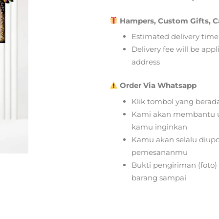
Hampers, Custom Gifts, C
Estimated delivery time
Delivery fee will be app
address
Order Via Whatsapp
Klik tombol yang berad
Kami akan membantu u
kamu inginkan
Kamu akan selalu diupd
pemesananmu
Bukti pengiriman (foto
barang sampai