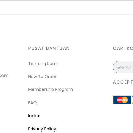
PUSAT BANTUAN
CARI K
Tentang Kami
Search
.com
How To Order
ACCEPT
Membership Program
FAQ
Index
Privacy Policy