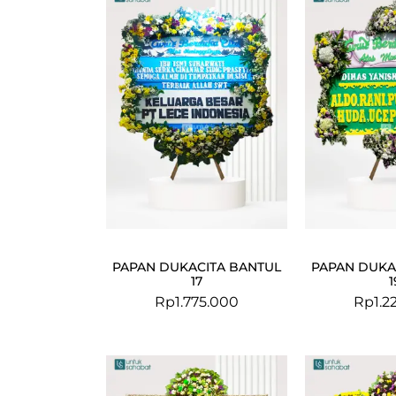
PAPAN DUKACITA BANTUL
PAPAN DUKA
17
1
Rp
1.775.000
Rp
1.2