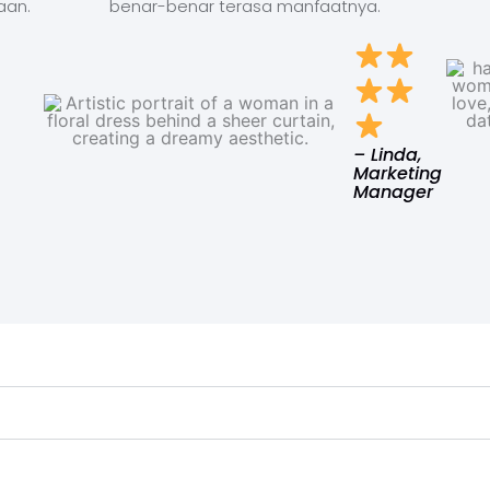
aan.
benar-benar terasa manfaatnya.
– Linda,
Marketing
Manager