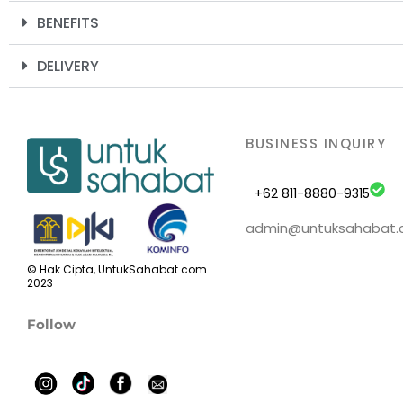
BENEFITS
DELIVERY
BUSINESS INQUIRY
+62 811-8880-9315
admin@untuksahabat
© Hak Cipta, UntukSahabat.com
2023
Follow