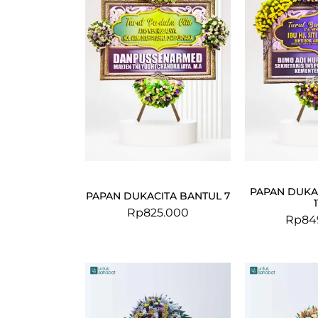
PAPAN DUKA
PAPAN DUKACITA BANTUL 7
1
Rp
825.000
Rp
84