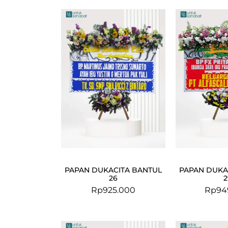
PAPAN DUKACITA BANTUL
PAPAN DUKA
26
2
Rp
925.000
Rp
94