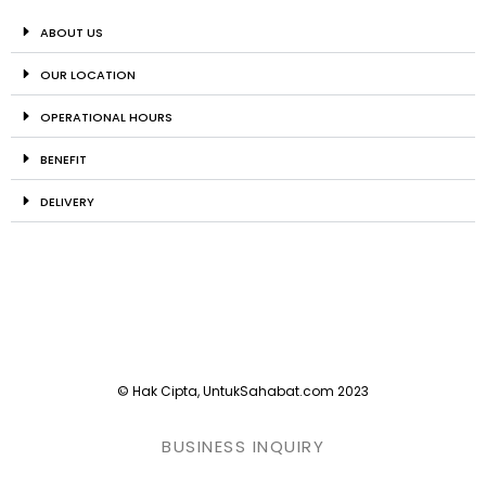
ABOUT US
OUR LOCATION
OPERATIONAL HOURS
BENEFIT
DELIVERY
© Hak Cipta, UntukSahabat.com 2023
BUSINESS INQUIRY