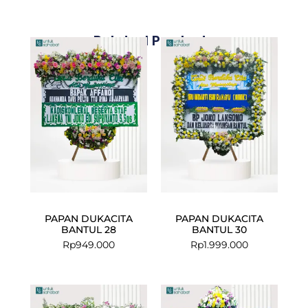
Related Products
PAPAN DUKACITA
PAPAN DUKACITA
BANTUL 28
BANTUL 30
Rp
949.000
Rp
1.999.000