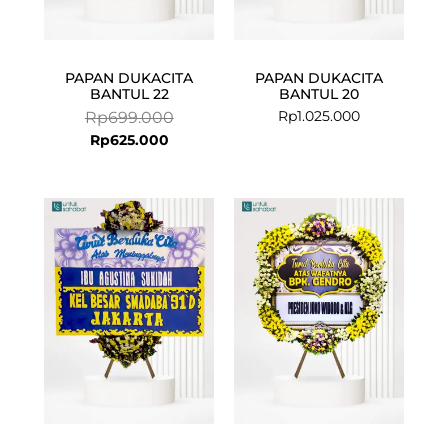
PAPAN DUKACITA
PAPAN DUKACITA
BANTUL 22
BANTUL 20
Rp
1.025.000
Rp
699.000
Rp
625.000