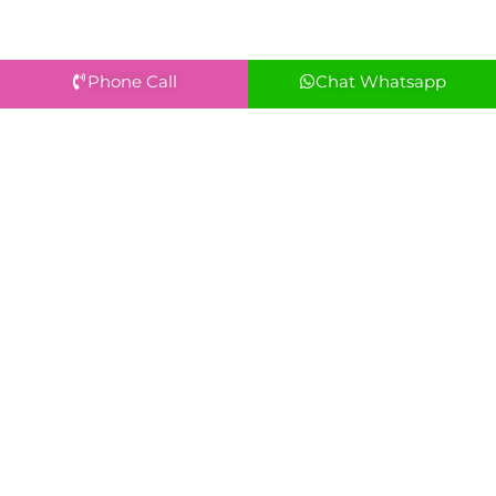
Phone Call
Chat Whatsapp