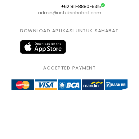
+62 811-8880-9315
admin@untuksahabat.com
DOWNLOAD APLIKASI UNTUK SAHABAT
ACCEPTED PAYMENT