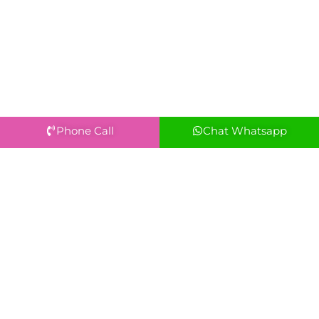
Phone Call
Chat Whatsapp