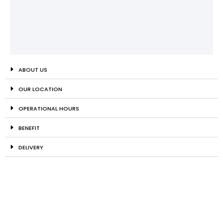
ABOUT US
OUR LOCATION
OPERATIONAL HOURS
BENEFIT
DELIVERY