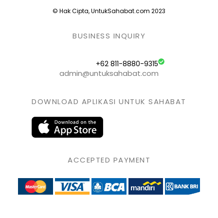
© Hak Cipta, UntukSahabat.com 2023
BUSINESS INQUIRY
+62 811-8880-9315
admin@untuksahabat.com
DOWNLOAD APLIKASI UNTUK SAHABAT
ACCEPTED PAYMENT