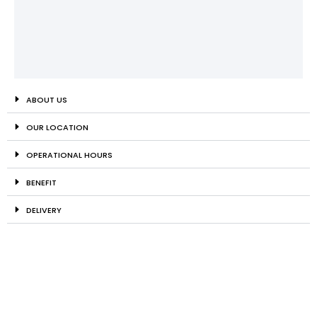
ABOUT US
OUR LOCATION
OPERATIONAL HOURS
BENEFIT
DELIVERY