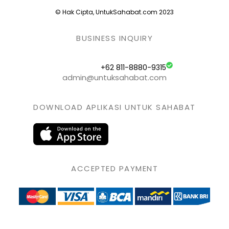
© Hak Cipta, UntukSahabat.com 2023
BUSINESS INQUIRY
+62 811-8880-9315
admin@untuksahabat.com
DOWNLOAD APLIKASI UNTUK SAHABAT
ACCEPTED PAYMENT