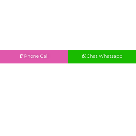
Phone Call
Chat Whatsapp