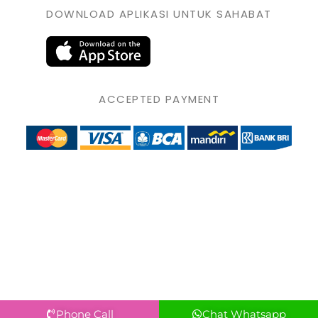
DOWNLOAD APLIKASI UNTUK SAHABAT
ACCEPTED PAYMENT
Phone Call
Chat Whatsapp