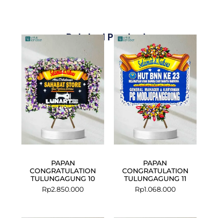
Related Products
PAPAN
PAPAN
CONGRATULATION
CONGRATULATION
TULUNGAGUNG 10
TULUNGAGUNG 11
Rp
2.850.000
Rp
1.068.000