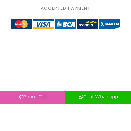
ACCEPTED PAYMENT
Phone Call
Chat Whatsapp