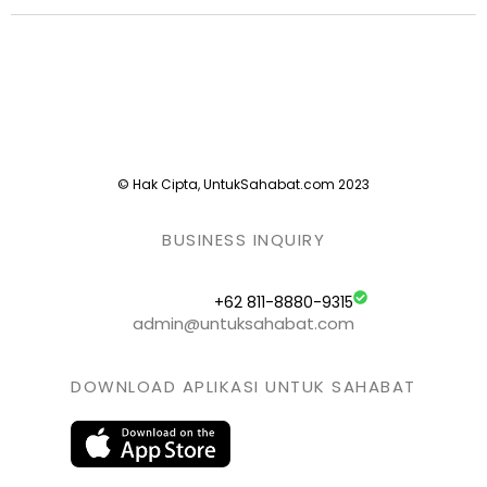
© Hak Cipta, UntukSahabat.com 2023
BUSINESS INQUIRY
+62 811-8880-9315
admin@untuksahabat.com
DOWNLOAD APLIKASI UNTUK SAHABAT