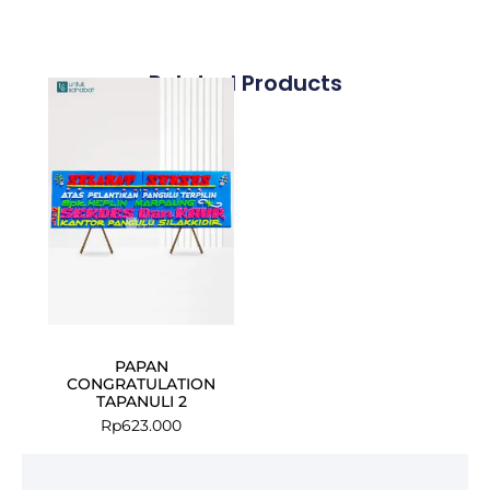
Related Products
PAPAN
CONGRATULATION
TAPANULI 2
Rp
623.000