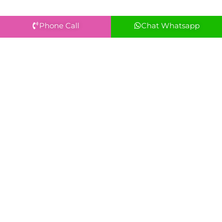
Phone Call
Chat Whatsapp