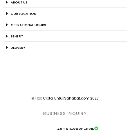
ABOUT US
OUR LOCATION
OPERATIONAL HOURS
BENEFIT
DELIVERY
© Hak Cipta, UntukSahabat.com 2023
BUSINESS INQUIRY
+62 811-8880-9315