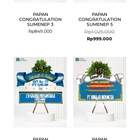
PAPAN
PAPAN
CONGRATULATION
CONGRATULATION
SUMENEP 3
SUMENEP 5
Rp
849.000
Rp
1.025.000
Rp
999.000
PAPAN
PAPAN