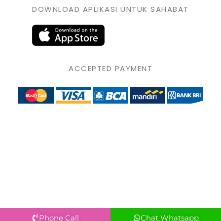
DOWNLOAD APLIKASI UNTUK SAHABAT
ACCEPTED PAYMENT
Phone Call
Chat Whatsapp