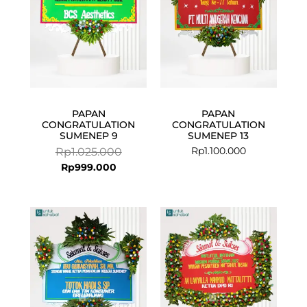
PAPAN
PAPAN
CONGRATULATION
CONGRATULATION
SUMENEP 9
SUMENEP 13
Rp
1.100.000
Rp
1.025.000
Rp
999.000