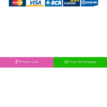
Phone Call
Chat Whatsapp