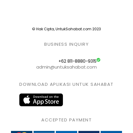
© Hak Cipta, UntukSahabat.com 2023
BUSINESS INQUIRY
+62 811-8880-9315
admin@untuksahabat.com
DOWNLOAD APLIKASI UNTUK SAHABAT
ACCEPTED PAYMENT