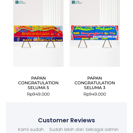
PAPAN
PAPAN
CONGRATULATION
CONGRATULATION
SELUMA 5
SELUMA 3
Rp
949.000
Rp
949.000
Customer Reviews
Kami sudah
Sudah lebih dari
Sebagai admin