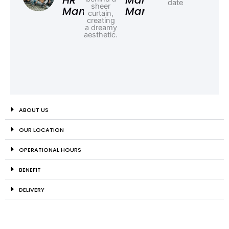
HR
Marketing
Manager
Manager
ABOUT US
OUR LOCATION
OPERATIONAL HOURS
BENEFIT
DELIVERY