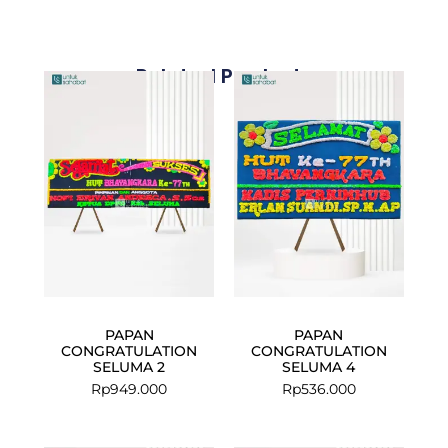
Related Products
PAPAN
PAPAN
CONGRATULATION
CONGRATULATION
SELUMA 2
SELUMA 4
Rp
949.000
Rp
536.000