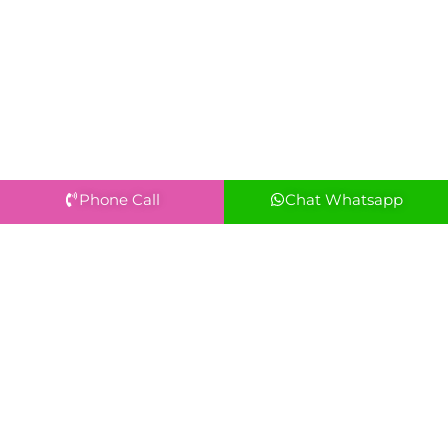
Phone Call
Chat Whatsapp