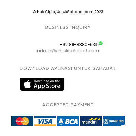
© Hak Cipta, UntukSahabat.com 2023
BUSINESS INQUIRY
+62 811-8880-9315
admin@untuksahabat.com
DOWNLOAD APLIKASI UNTUK SAHABAT
ACCEPTED PAYMENT