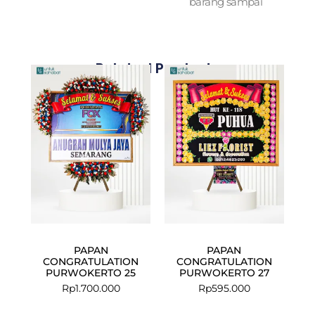
barang sampai
Related Products
PAPAN
PAPAN
CONGRATULATION
CONGRATULATION
PURWOKERTO 25
PURWOKERTO 27
Rp
1.700.000
Rp
595.000