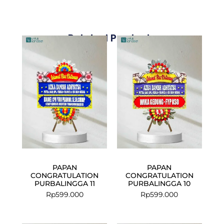
Related Products
PAPAN
PAPAN
CONGRATULATION
CONGRATULATION
PURBALINGGA 11
PURBALINGGA 10
Rp
599.000
Rp
599.000