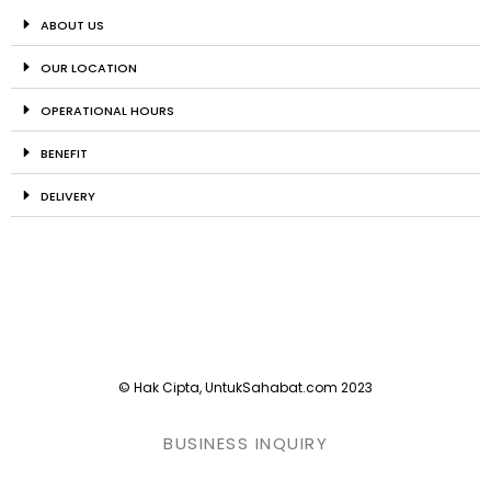
ABOUT US
OUR LOCATION
OPERATIONAL HOURS
BENEFIT
DELIVERY
© Hak Cipta, UntukSahabat.com 2023
BUSINESS INQUIRY