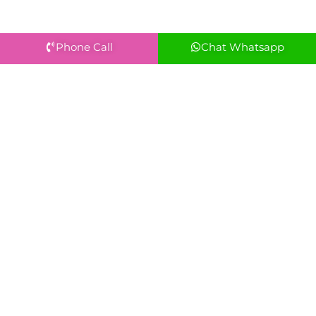
Phone Call
Chat Whatsapp