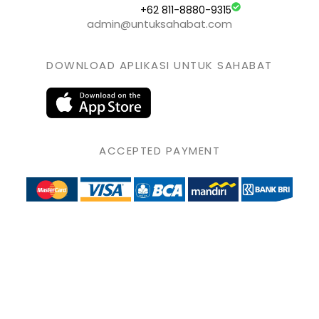
+62 811-8880-9315
admin@untuksahabat.com
DOWNLOAD APLIKASI UNTUK SAHABAT
ACCEPTED PAYMENT