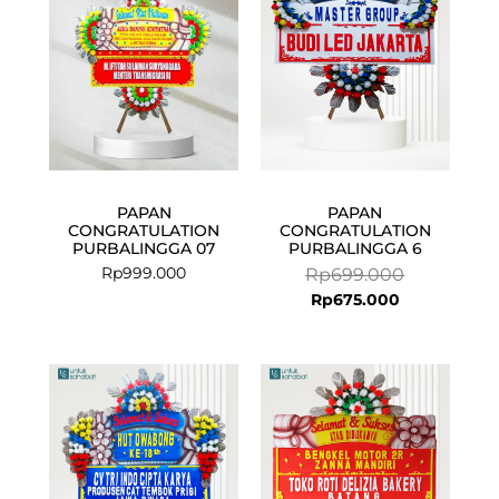
PAPAN
PAPAN
CONGRATULATION
CONGRATULATION
PURBALINGGA 07
PURBALINGGA 6
Rp
999.000
Rp
699.000
Rp
675.000