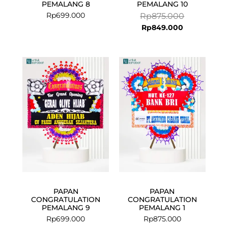
PEMALANG 8
PEMALANG 10
Rp
699.000
Rp
875.000
Rp
849.000
PAPAN
PAPAN
CONGRATULATION
CONGRATULATION
PEMALANG 9
PEMALANG 1
Rp
699.000
Rp
875.000