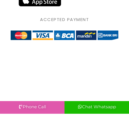
ACCEPTED PAYMENT
Phone Call
Chat Whatsapp