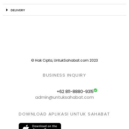
DELIVERY
© Hak Cipta, UntukSahabat.com 2023
BUSINESS INQUIRY
+62 811-8880-9315
admin@untuksahabat.com
DOWNLOAD APLIKASI UNTUK SAHABAT