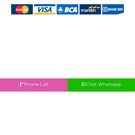
Phone Call
Chat Whatsapp