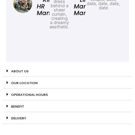
HR
Marketing
Manager
Manager
ABOUT US
OUR LOCATION
OPERATIONAL HOURS
BENEFIT
DELIVERY