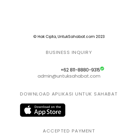
© Hak Cipta, UntukSahabat.com 2023
BUSINESS INQUIRY
+62 811-8880-9315
admin@untuksahabat.com
DOWNLOAD APLIKASI UNTUK SAHABAT
ACCEPTED PAYMENT