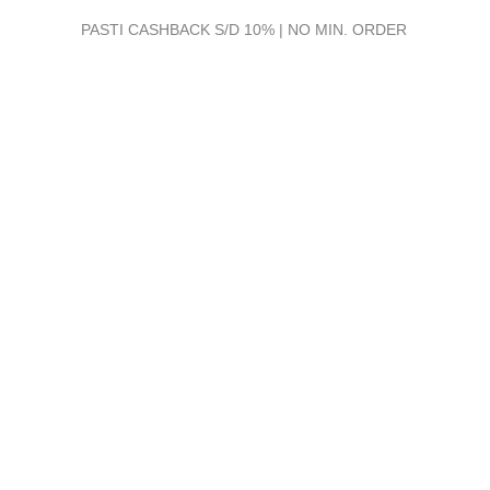
PASTI CASHBACK S/D 10% | NO MIN. ORDER