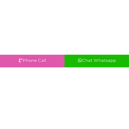
Phone Call
Chat Whatsapp