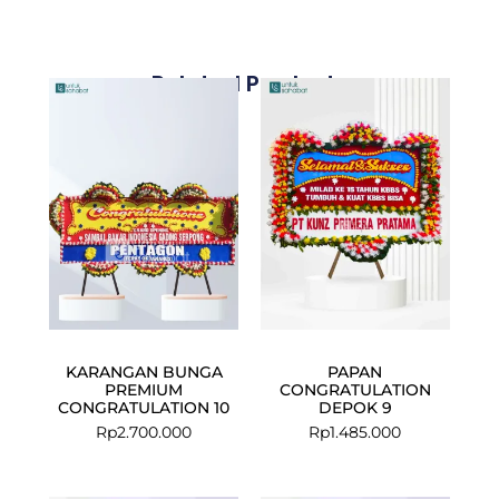
Related Products
KARANGAN BUNGA
PAPAN
PREMIUM
CONGRATULATION
CONGRATULATION 10
DEPOK 9
Rp
2.700.000
Rp
1.485.000