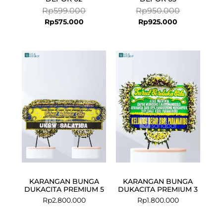
Rp
599.000
Rp
950.000
Rp
575.000
Rp
925.000
KARANGAN BUNGA
KARANGAN BUNGA
DUKACITA PREMIUM 5
DUKACITA PREMIUM 3
Rp
2.800.000
Rp
1.800.000