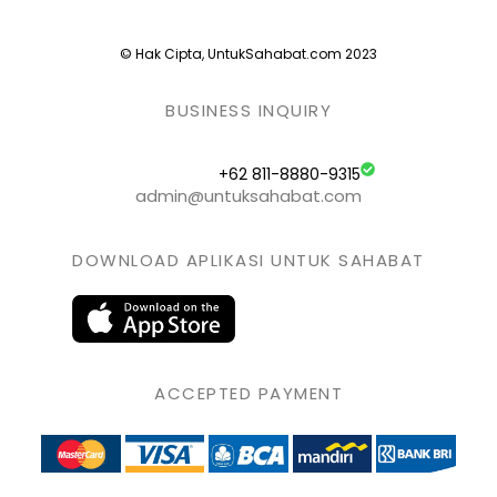
© Hak Cipta, UntukSahabat.com 2023
BUSINESS INQUIRY
+62 811-8880-9315
admin@untuksahabat.com
DOWNLOAD APLIKASI UNTUK SAHABAT
ACCEPTED PAYMENT