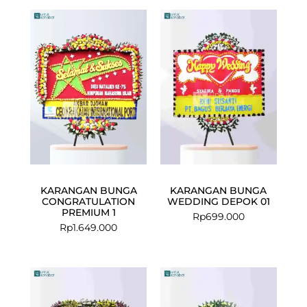
KARANGAN BUNGA
KARANGAN BUNGA
CONGRATULATION
WEDDING DEPOK 01
PREMIUM 1
Rp
699.000
Rp
1.649.000
Current
Original
price
price
is:
was: