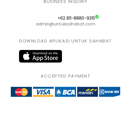
BUSINESS INQUIRY
+62 811-8880-9315
admin@untuksahabat.com
DOWNLOAD APLIKASI UNTUK SAHABAT
ACCEPTED PAYMENT