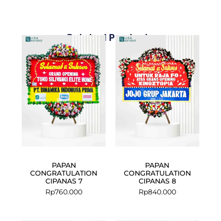
Related Products
PAPAN
PAPAN
CONGRATULATION
CONGRATULATION
CIPANAS 7
CIPANAS 8
Rp
760.000
Rp
840.000