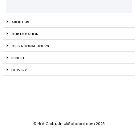
ABOUT US
OUR LOCATION
OPERATIONAL HOURS
BENEFIT
DELIVERY
© Hak Cipta, UntukSahabat.com 2023