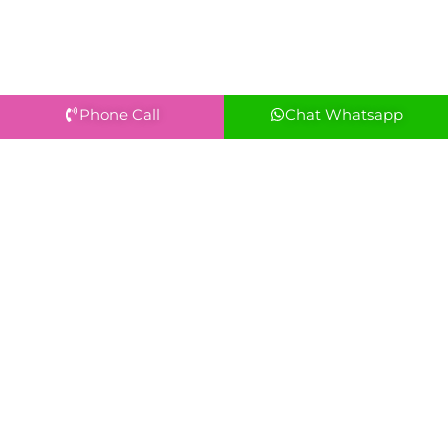
Phone Call
Chat Whatsapp