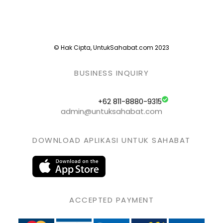
© Hak Cipta, UntukSahabat.com 2023
BUSINESS INQUIRY
+62 811-8880-9315
admin@untuksahabat.com
DOWNLOAD APLIKASI UNTUK SAHABAT
ACCEPTED PAYMENT