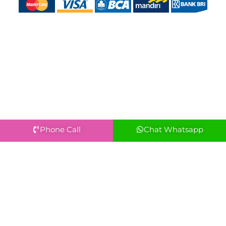
Phone Call
Chat Whatsapp