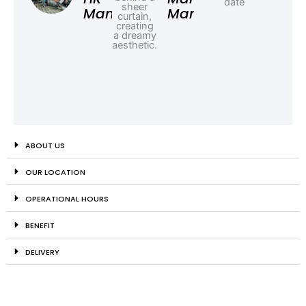
Manager
Manager
ABOUT US
OUR LOCATION
OPERATIONAL HOURS
BENEFIT
DELIVERY