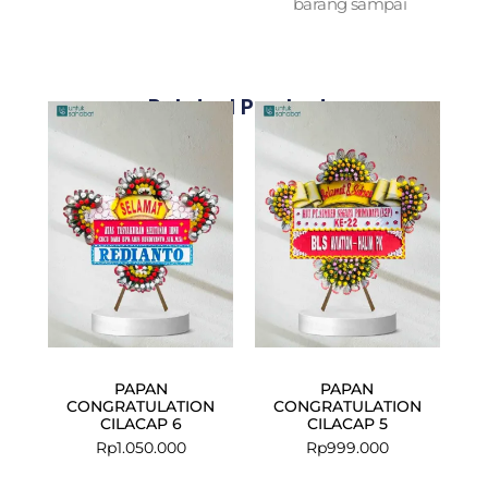
barang sampai
Related Products
PAPAN
PAPAN
CONGRATULATION
CONGRATULATION
CILACAP 6
CILACAP 5
Rp
1.050.000
Rp
999.000