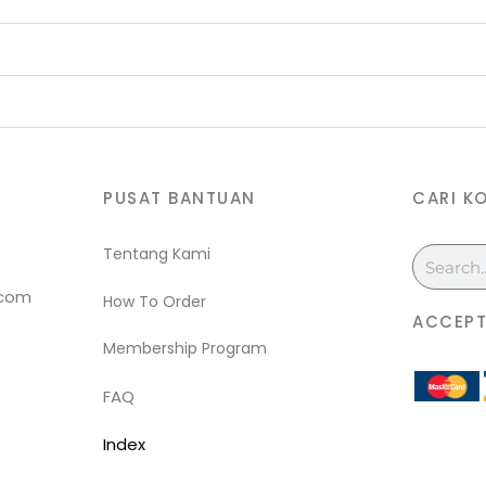
PUSAT BANTUAN
CARI K
Tentang Kami
Search
.com
How To Order
ACCEPT
Membership Program
FAQ
Index