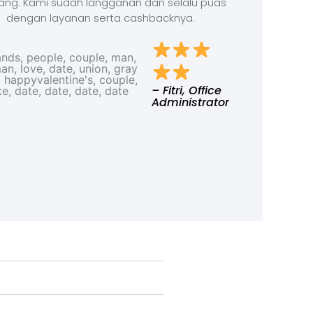
ang. Kami sudah langganan dan selalu puas
dengan layanan serta cashbacknya.
– Fitri, Office
Administrator