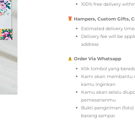
100% free delivery within
Hampers, Custom Gifts, C
Estimated delivery time
Delivery fee will be app
address
Order Via Whatsapp
Klik tombol yang berad
Kami akan membantu u
kamu inginkan
Kamu akan selalu diupd
pemesananmu
Bukti pengiriman (foto
barang sampai