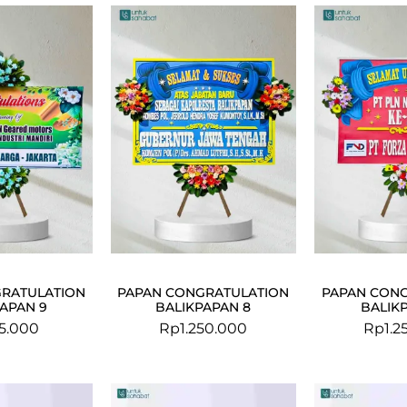
RATULATION
PAPAN CONGRATULATION
PAPAN CON
APAN 9
BALIKPAPAN 8
BALIK
5.000
Rp
1.250.000
Rp
1.2