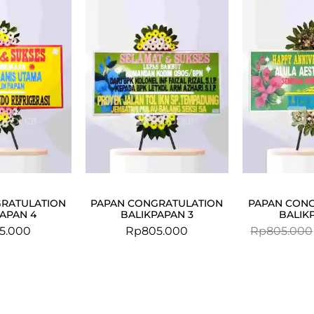
RATULATION
PAPAN CONGRATULATION
PAPAN CON
APAN 4
BALIKPAPAN 3
BALIK
5.000
Rp
805.000
Rp
805.000