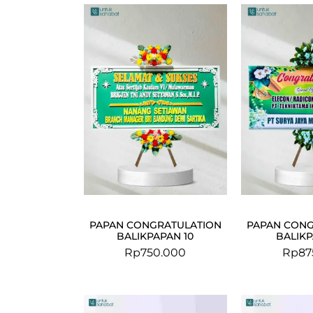
PAPAN CONGRATULATION
PAPAN CONG
BALIKPAPAN 10
BALIKP
Rp
750.000
Rp
87