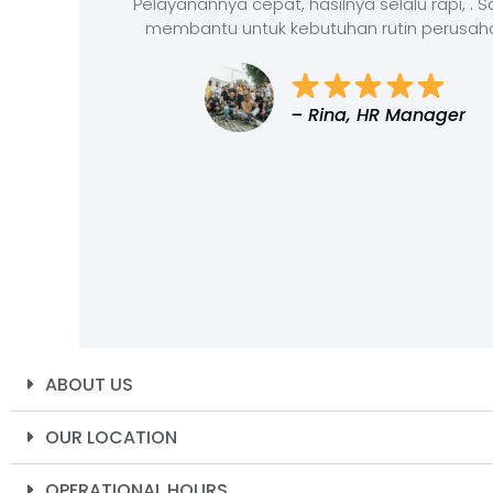
Pelayanannya cepat, hasilnya selalu rapi, . 
membantu untuk kebutuhan rutin perusah
– Rina, HR Manager
ABOUT US
OUR LOCATION
OPERATIONAL HOURS