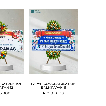
GRATULATION
PAPAN CONGRATULATION
APAN 12
BALIKPAPAN 11
5.000
Rp
999.000