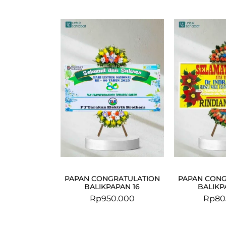
PAPAN CONGRATULATION
PAPAN CONG
BALIKPAPAN 16
BALIKP
Rp
950.000
Rp
80