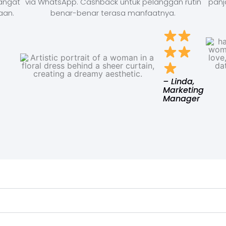
Sangat
via WhatsApp. Cashback untuk pelanggan rutin
panj
aan.
benar-benar terasa manfaatnya.
– Linda,
Marketing
Manager