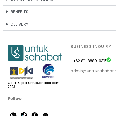
BENEFITS
DELIVERY
BUSINESS INQUIRY
+62 811-8880-9315
admin@untuksahabat
© Hak Cipta, UntukSahabat.com
2023
Follow