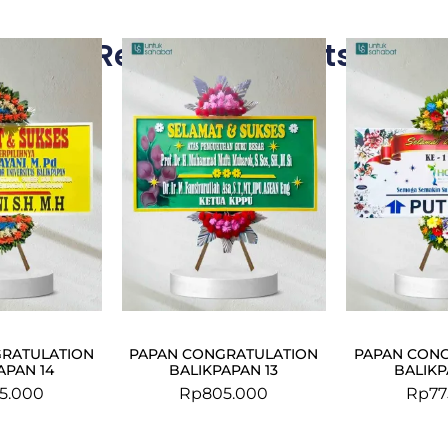
Related Products
RATULATION
PAPAN CONGRATULATION
PAPAN CON
APAN 14
BALIKPAPAN 13
BALIKP
5.000
Rp
805.000
Rp
77