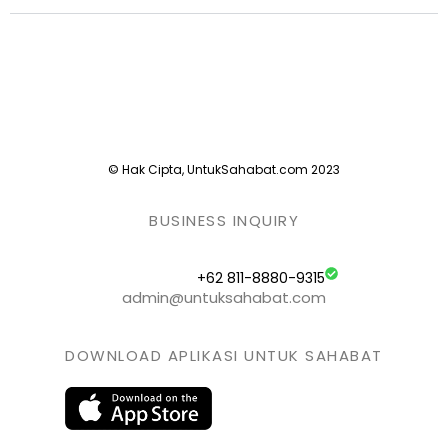
© Hak Cipta, UntukSahabat.com 2023
BUSINESS INQUIRY
+62 811-8880-9315
admin@untuksahabat.com
DOWNLOAD APLIKASI UNTUK SAHABAT