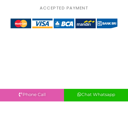
ACCEPTED PAYMENT
Phone Call
Chat Whatsapp