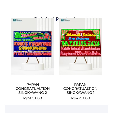
Related Products
PAPAN
PAPAN
CONGRATUALTION
CONGRATUALTION
SINGKAWANG 2
SINGKAWANG 1
Rp
505.000
Rp
425.000