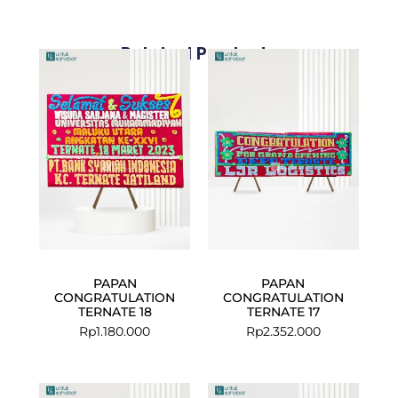
Related Products
PAPAN
PAPAN
CONGRATULATION
CONGRATULATION
TERNATE 18
TERNATE 17
Rp
1.180.000
Rp
2.352.000