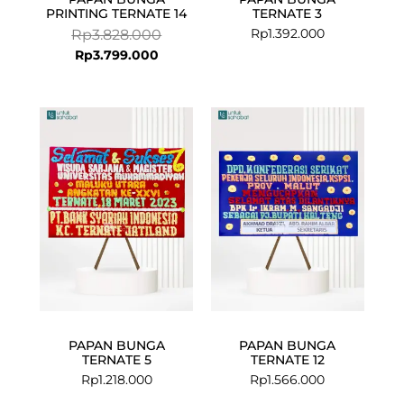
PRINTING TERNATE 14
TERNATE 3
Rp
1.392.000
Rp
3.828.000
Rp
3.799.000
PAPAN BUNGA
PAPAN BUNGA
TERNATE 5
TERNATE 12
Rp
1.218.000
Rp
1.566.000