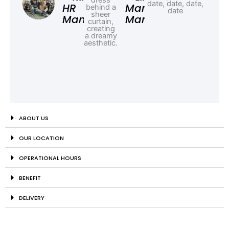
HR
Marketing
Manager
Manager
ABOUT US
OUR LOCATION
OPERATIONAL HOURS
BENEFIT
DELIVERY