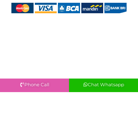
Phone Call
Chat Whatsapp