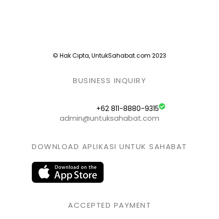
© Hak Cipta, UntukSahabat.com 2023
BUSINESS INQUIRY
+62 811-8880-9315
admin@untuksahabat.com
DOWNLOAD APLIKASI UNTUK SAHABAT
ACCEPTED PAYMENT