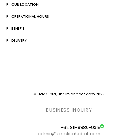
OUR LOCATION
OPERATIONAL HOURS
BENEFIT
DELIVERY
© Hak Cipta, UntukSahabat.com 2023
BUSINESS INQUIRY
+62 811-8880-9315
admin@untuksahabat.com