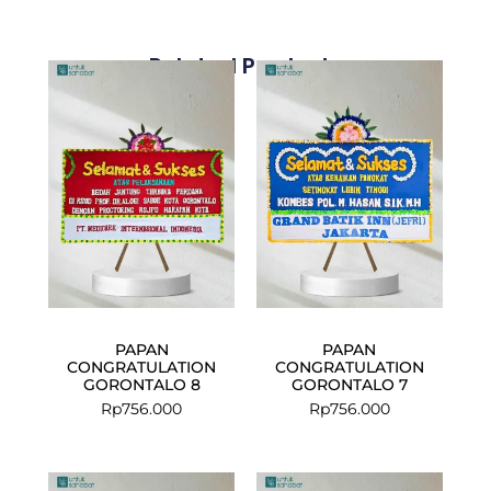
Related Products
PAPAN
PAPAN
CONGRATULATION
CONGRATULATION
GORONTALO 8
GORONTALO 7
Rp
756.000
Rp
756.000