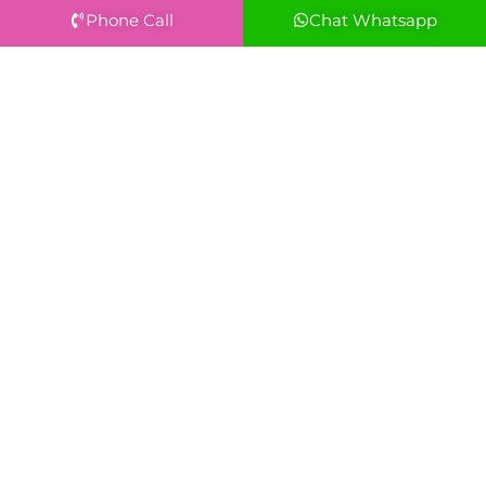
Phone Call
Chat Whatsapp