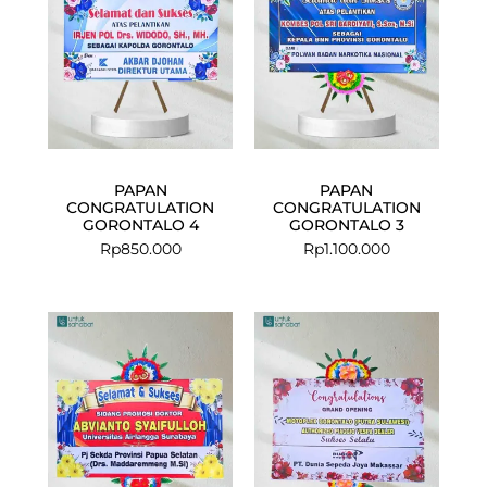
PAPAN
PAPAN
CONGRATULATION
CONGRATULATION
GORONTALO 4
GORONTALO 3
Rp
850.000
Rp
1.100.000