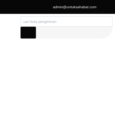
admin@untuksahabat.com
Search