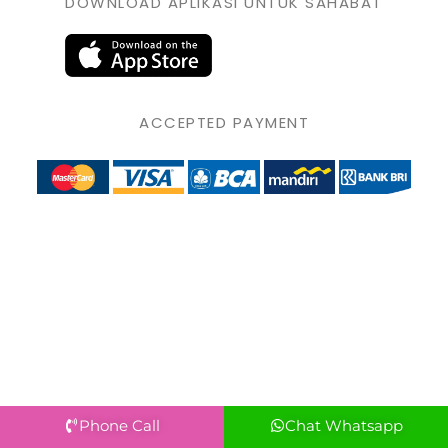
DOWNLOAD APLIKASI UNTUK SAHABAT
ACCEPTED PAYMENT
Phone Call
Chat Whatsapp