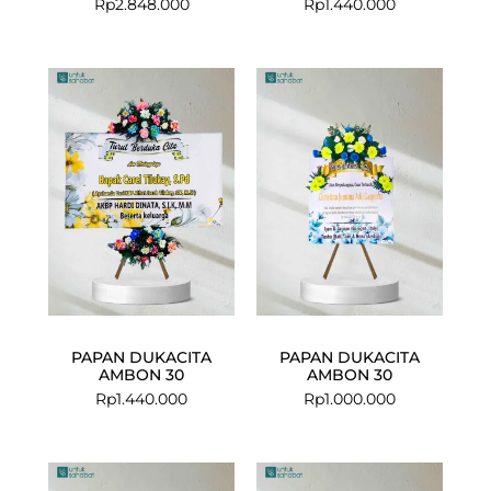
Rp
2.848.000
Rp
1.440.000
PAPAN DUKACITA
PAPAN DUKACITA
AMBON 30
AMBON 30
Rp
1.440.000
Rp
1.000.000