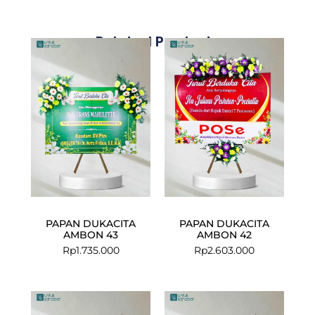
Related Products
PAPAN DUKACITA
PAPAN DUKACITA
AMBON 43
AMBON 42
Rp
1.735.000
Rp
2.603.000