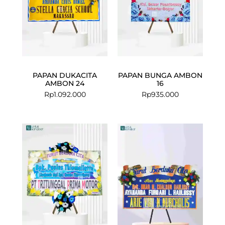
PAPAN DUKACITA
PAPAN BUNGA AMBON
AMBON 24
16
Rp
1.092.000
Rp
935.000