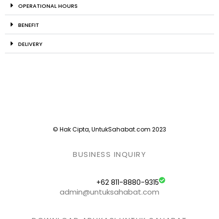
OPERATIONAL HOURS
BENEFIT
DELIVERY
© Hak Cipta, UntukSahabat.com 2023
BUSINESS INQUIRY
+62 811-8880-9315
admin@untuksahabat.com