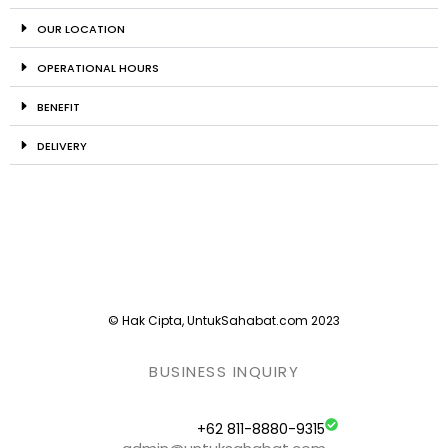
OUR LOCATION
OPERATIONAL HOURS
BENEFIT
DELIVERY
© Hak Cipta, UntukSahabat.com 2023
BUSINESS INQUIRY
+62 811-8880-9315