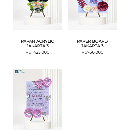
PAPAN ACRYLIC
PAPER BOARD
JAKARTA 3
JAKARTA 3
Rp
1.425.000
Rp
760.000