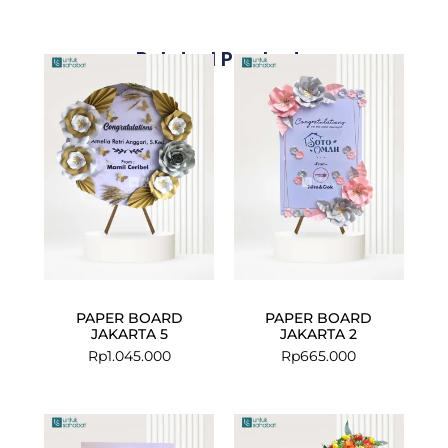
Related Products
PAPER BOARD
PAPER BOARD
JAKARTA 5
JAKARTA 2
Rp
1.045.000
Rp
665.000