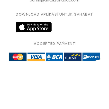
admin@untuksahabat.com
DOWNLOAD APLIKASI UNTUK SAHABAT
ACCEPTED PAYMENT