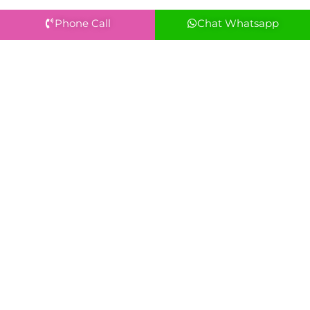
Phone Call
Chat Whatsapp