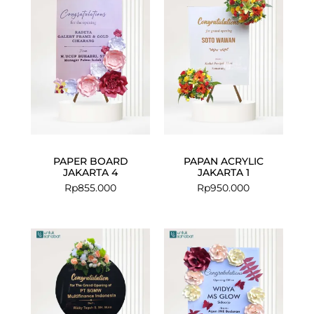
PAPER BOARD
PAPAN ACRYLIC
JAKARTA 4
JAKARTA 1
Rp
855.000
Rp
950.000