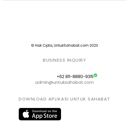
© Hak Cipta, UntukSahabat.com 2023
BUSINESS INQUIRY
+62 811-8880-9315
admin@untuksahabat.com
DOWNLOAD APLIKASI UNTUK SAHABAT