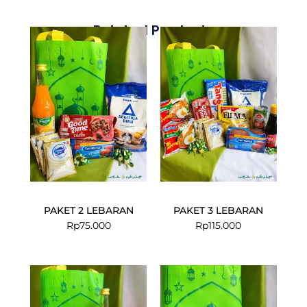
Related Products
PAKET 2 LEBARAN
PAKET 3 LEBARAN
Rp
75.000
Rp
115.000