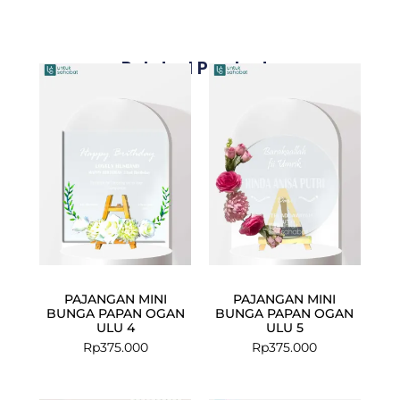
Related Products
PAJANGAN MINI
PAJANGAN MINI
BUNGA PAPAN OGAN
BUNGA PAPAN OGAN
ULU 4
ULU 5
Rp
375.000
Rp
375.000