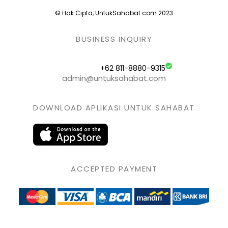
© Hak Cipta, UntukSahabat.com 2023
BUSINESS INQUIRY
+62 811-8880-9315
admin@untuksahabat.com
DOWNLOAD APLIKASI UNTUK SAHABAT
ACCEPTED PAYMENT