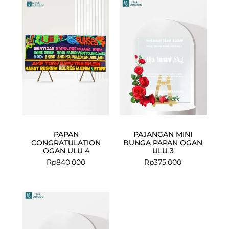
PAPAN
PAJANGAN MINI
CONGRATULATION
BUNGA PAPAN OGAN
OGAN ULU 4
ULU 3
Rp
840.000
Rp
375.000