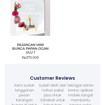
PAJANGAN MINI
BUNGA PAPAN OGAN
ULU 1
Rp
375.000
Customer Reviews
Kami sudah
Sudah lebih dari
Sebagai admin
langganan
1 tahun pakai
kantor, aplikasi
pesan
jasa Untuk
mobile sangat
karangan
Sahabat untuk
membantu