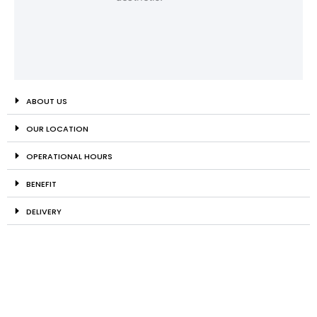
ABOUT US
OUR LOCATION
OPERATIONAL HOURS
BENEFIT
DELIVERY