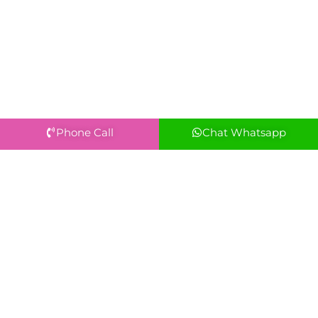
Phone Call
Chat Whatsapp