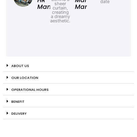
HR
Marketing
Manager
Manager
ABOUT US
OUR LOCATION
OPERATIONAL HOURS
BENEFIT
DELIVERY