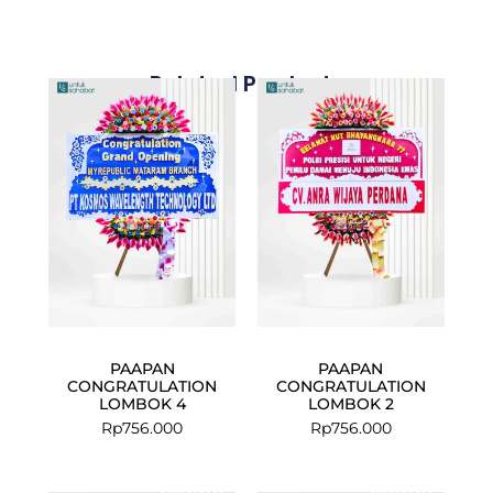
Related Products
PAAPAN
PAAPAN
CONGRATULATION
CONGRATULATION
LOMBOK 4
LOMBOK 2
Rp
756.000
Rp
756.000