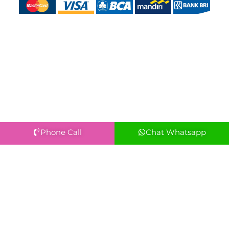
Phone Call
Chat Whatsapp