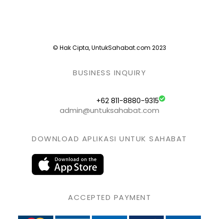
© Hak Cipta, UntukSahabat.com 2023
BUSINESS INQUIRY
+62 811-8880-9315
admin@untuksahabat.com
DOWNLOAD APLIKASI UNTUK SAHABAT
ACCEPTED PAYMENT