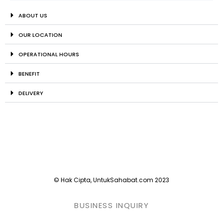
ABOUT US
OUR LOCATION
OPERATIONAL HOURS
BENEFIT
DELIVERY
© Hak Cipta, UntukSahabat.com 2023
BUSINESS INQUIRY