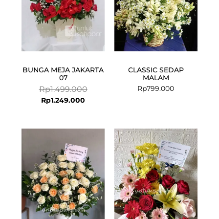
BUNGA MEJA JAKARTA
CLASSIC SEDAP
07
MALAM
Rp
799.000
Rp
1.499.000
Rp
1.249.000