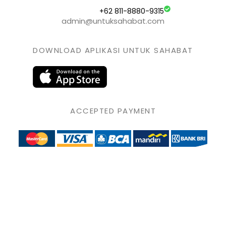
+62 811-8880-9315
admin@untuksahabat.com
DOWNLOAD APLIKASI UNTUK SAHABAT
ACCEPTED PAYMENT