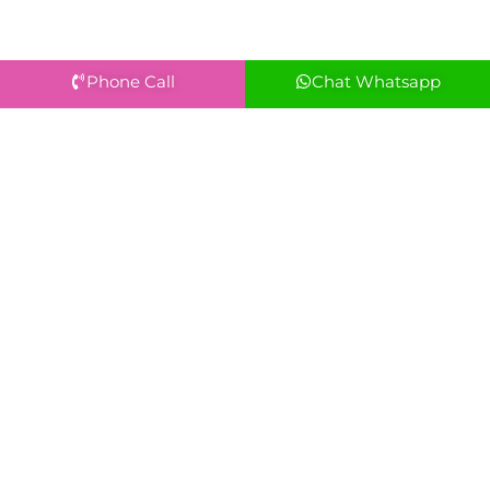
Phone Call
Chat Whatsapp