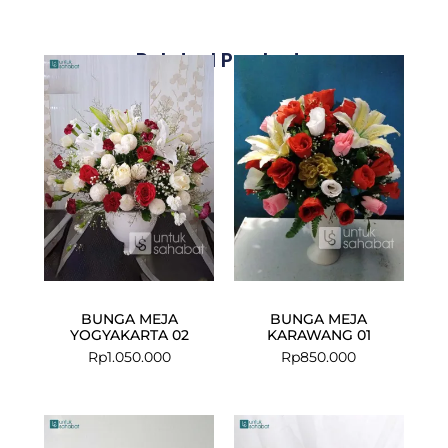
Related Products
BUNGA MEJA
BUNGA MEJA
YOGYAKARTA 02
KARAWANG 01
Rp
1.050.000
Rp
850.000